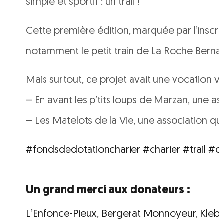
simple et sportif : un trail !
Cette première édition, marquée par l’inscri
notamment le petit train de La Roche Bernar
Mais surtout, ce projet avait une vocation
– En avant les p’tits loups de Marzan, une 
– Les Matelots de la Vie, une association 
#fondsdedotationcharier
#charier
#trail
#c
Un grand merci aux donateurs :
L’Enfonce-Pieux
,
Bergerat Monnoyeur
,
Kle