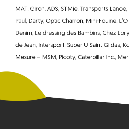
MAT
,
Giron
,
ADS
,
STMie
,
Transports Lanoë
,
Paul,
Darty
,
Optic Charron
,
Mini-Fouine
,
L’O
Denim
,
Le dressing des Bambins
,
Chez Lory
de Jean
,
Intersport
,
Super U Saint Gildas
,
Ko
Mesure – MSM
,
Picoty
,
Caterpillar Inc.
,
Mer