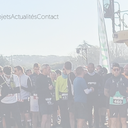
jets
Actualités
Contact