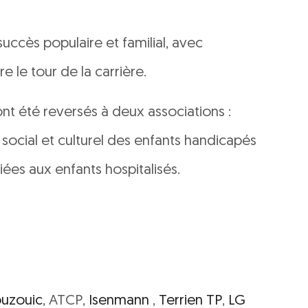
uccès populaire et familial, avec
 le tour de la carrière.
nt été reversés à deux associations :
 social et culturel des enfants handicapés
ées aux enfants hospitalisés.
ouzouic
, ATCP,
Isenmann
,
Terrien TP
,
LG