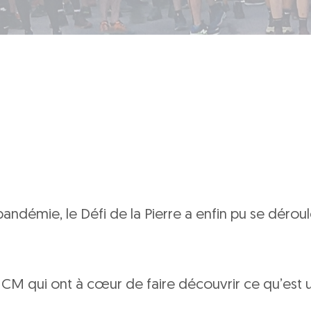
ndémie, le Défi de la Pierre a enfin pu se dérouler
 CM qui ont à cœur de faire découvrir ce qu’est u