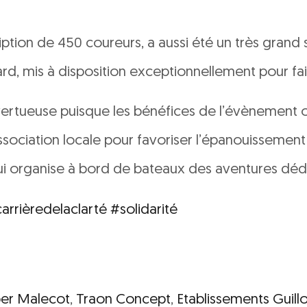
ption de 450 coureurs, a aussi été un très grand s
d, mis à disposition exceptionnellement pour faire
 vertueuse puisque les bénéfices de l’évènement o
association locale pour favoriser l’épanouissement
qui organise à bord de bateaux des aventures dédi
arrièredelaclarté
#solidarité
ber Malecot
,
Traon Concept
,
Etablissements Guill