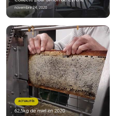
Collecte pour Simon de Cyrène
novembre 24, 2020
ACTUALITÉS
62,5kg de miel en 2020