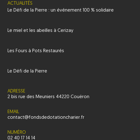
ACTUALITÉS
Le Défi de la Pierre : un événement 100 % solidaire
Le miel et les abeilles à Cerizay
Les Fours à Pots Restaurés
Le Défi de la Pierre
ADRESSE
2 bis rue des Meuniers 44220 Couëron
EMAIL
contact@fondsdedotationcharier.fr
NUMÉRO
02 40 17 14 14