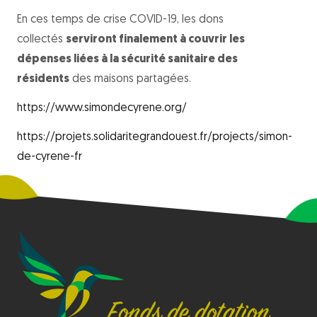
En ces temps de crise COVID-19, les dons
collectés
serviront finalement à couvrir les
dépenses liées à la sécurité sanitaire des
résidents
des maisons partagées.
https://www.simondecyrene.org/
https://projets.solidaritegrandouest.fr/projects/simon-
de-cyrene-fr