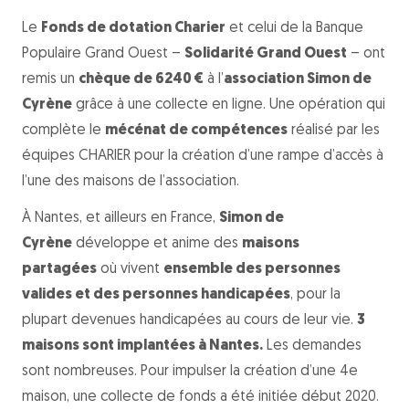
Le
Fonds de dotation Charier
et celui de la Banque
Populaire Grand Ouest –
Solidarité Grand Ouest
– ont
remis un
chèque de 6240 €
à l’
association Simon de
Cyrène
grâce à une collecte en ligne. Une opération qui
complète le
mécénat de compétences
réalisé par les
équipes CHARIER pour la création d’une rampe d’accès à
l’une des maisons de l’association.
À Nantes, et ailleurs en France,
Simon de
Cyrène
développe et anime des
maisons
partagées
où vivent
ensemble des personnes
valides et des personnes handicapées
, pour la
plupart devenues handicapées au cours de leur vie.
3
maisons sont implantées à Nantes.
Les demandes
sont nombreuses. Pour impulser la création d’une 4e
maison, une collecte de fonds a été initiée début 2020.