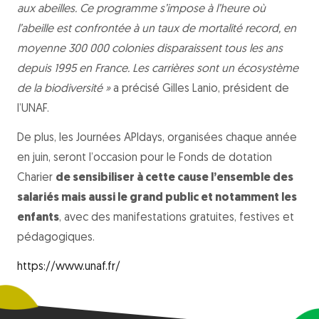
aux abeilles. Ce programme s’impose à l’heure où
l’abeille est confrontée à un taux de mortalité record, en
moyenne 300 000 colonies disparaissent tous les ans
depuis 1995 en France. Les carrières sont un écosystème
de la biodiversité »
a précisé Gilles Lanio, président de
l’UNAF.
De plus, les Journées APIdays, organisées chaque année
en juin, seront l’occasion pour le Fonds de dotation
Charier
de sensibiliser à cette cause l’ensemble des
salariés mais aussi le grand public et notamment les
enfants
, avec des manifestations gratuites, festives et
pédagogiques.
https://www.unaf.fr/