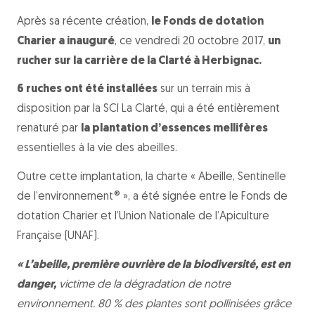
Après sa récente création,
le Fonds de dotation
Charier a inauguré
, ce vendredi 20 octobre 2017,
un
rucher sur la carrière de la Clarté à Herbignac.
6 ruches ont été installées
sur un terrain mis à
disposition par la SCI La Clarté, qui a été entièrement
renaturé par
la plantation d’essences mellifères
essentielles à la vie des abeilles.
Outre cette implantation, la charte « Abeille, Sentinelle
de l’environnement® », a été signée entre le Fonds de
dotation Charier et l’Union Nationale de l’Apiculture
Française (UNAF).
« L’abeille, première ouvrière de la biodiversité, est en
danger,
victime de la dégradation de notre
environnement. 80 % des plantes sont pollinisées grâce